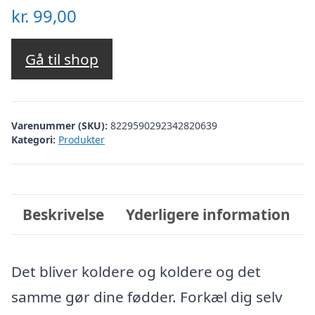
kr.
99,00
Gå til shop
Varenummer (SKU):
8229590292342820639
Kategori:
Produkter
Beskrivelse
Yderligere information
Det bliver koldere og koldere og det
samme gør dine fødder. Forkæl dig selv