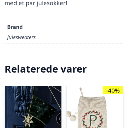
med et par julesokker!
Brand
Julesweaters
Relaterede varer
-40%