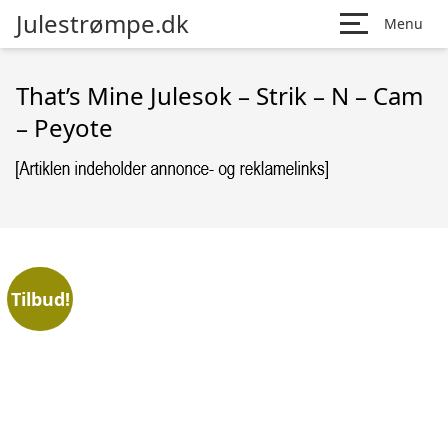
Julestrømpe.dk
Menu
That’s Mine Julesok – Strik – N – Cam
– Peyote
Tilbud!