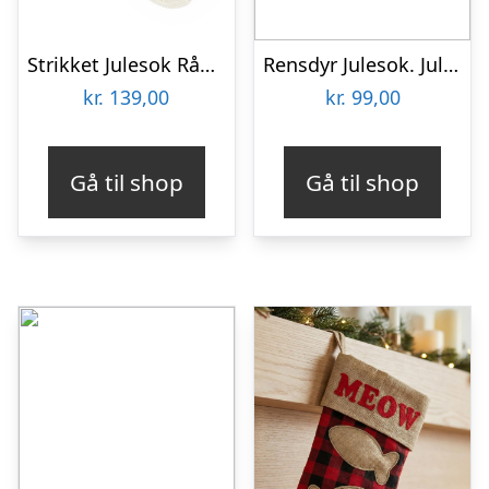
Strikket Julesok Råhvid
Rensdyr Julesok. Julesokker
kr.
139,00
kr.
99,00
Gå til shop
Gå til shop