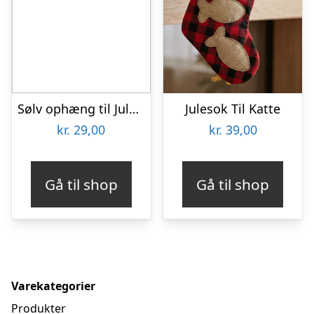
Sølv ophæng til Julesok
Julesok Til Katte
kr.
29,00
kr.
39,00
Gå til shop
Gå til shop
Varekategorier
Produkter