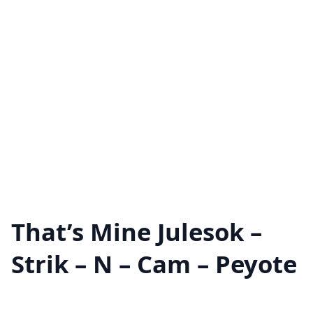
That’s Mine Julesok –
Strik – N – Cam – Peyote